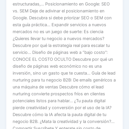
estructuradas,… Posicionamiento en Google: SEO
vs. SEM Deje de adivinar el posicionamiento en
Google. Descubra si debe priorizar SEO o SEM con
esta guía práctica… Expandir servicios a nuevos
mercados no es un juego de suerte: Es ciencia
¿Quieres llevar tu negocio a nuevos mercados?
Descubre por qué la estrategia real para escalar tu
servicio… Diseño de páginas web a “bajo costo”:
CONOCE EL COSTO OCULTO Descubre por qué un
diseño de páginas web económico no es una
inversión, sino un gasto que te cuesta… Guía de lead
nurturing para tu negocio B2B: De emails genéricos a
una máquina de ventas Descubre cómo el lead
nurturing convierte prospectos fríos en clientes
potenciales listos para hablar… ¿Tu pauta digital
pierde creatividad y conversión por el uso de la IA?
Descubre cómo la IA afecta la pauta digital de tu
negocio B2B. ¿Mata la creatividad y la conversión?…
Compartir Suscríbete Y enterate sin costo de