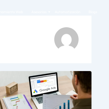
onamiento Web
Asesorias
Automatización
Blogs