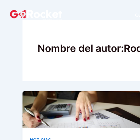
Ir
al
Ou
contenido
Nombre del autor:Rod
NOTICIAS