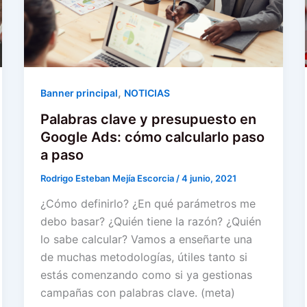
,
Banner principal
NOTICIAS
Palabras clave y presupuesto en
Google Ads: cómo calcularlo paso
a paso
Rodrigo Esteban Mejía Escorcia
/
4 junio, 2021
¿Cómo definirlo? ¿En qué parámetros me
debo basar? ¿Quién tiene la razón? ¿Quién
lo sabe calcular? Vamos a enseñarte una
de muchas metodologías, útiles tanto si
estás comenzando como si ya gestionas
campañas con palabras clave. (meta)